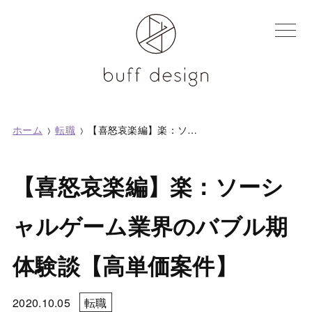
toggle
navigatio
ホーム
転職
【喜怒哀楽編】楽：ソーシャルゲーム業界のバブル期体験談【高単価案件】
【喜怒哀楽編】楽：ソーシ
ャルゲーム業界のバブル期
体験談【高単価案件】
2020.10.05
転職