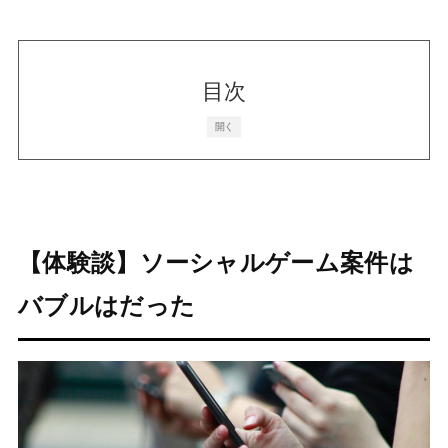
目次
開く
【体験談】ソーシャルゲーム案件は
バブルはだった