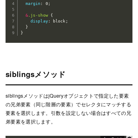
margin
:
 0
;
&
.js-show 
{
display
:
 block
;
}
}
siblingsメソッド
siblingsメソッドはjQueryオブジェクトで指定した要素
の兄弟要素（同じ階層の要素）でセレクタにマッチする
要素を選択します。引数を設定しない場合はすべての兄
弟要素を選択します。