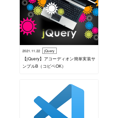
2021.11.22
jQuery
【jQuery】アコーディオン簡単実装サ
ンプルB（コピペOK）