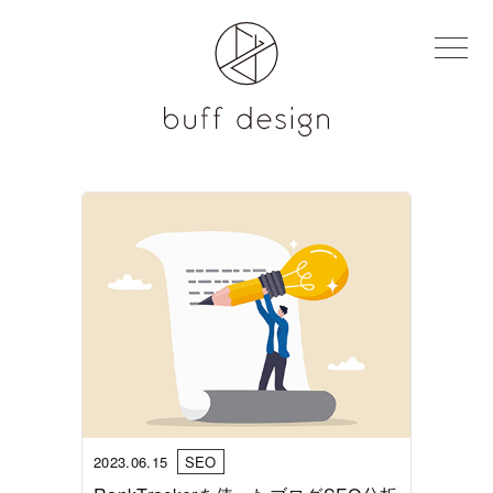
toggle
navigatio
2023.06.15
SEO